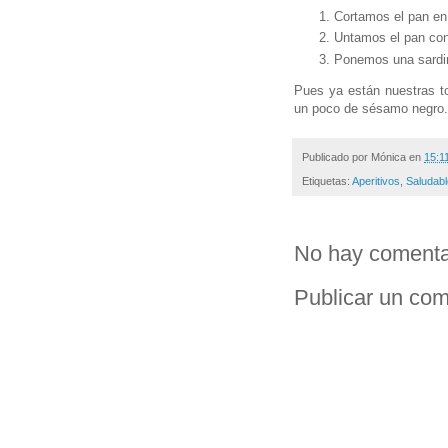
Cortamos el pan en 
Untamos el pan con
Ponemos una sardi
Pues ya están nuestras to
un poco de sésamo negro.
Publicado por
Mónica
en
15:1
Etiquetas:
Aperitivos
,
Saludab
No hay comenta
Publicar un com