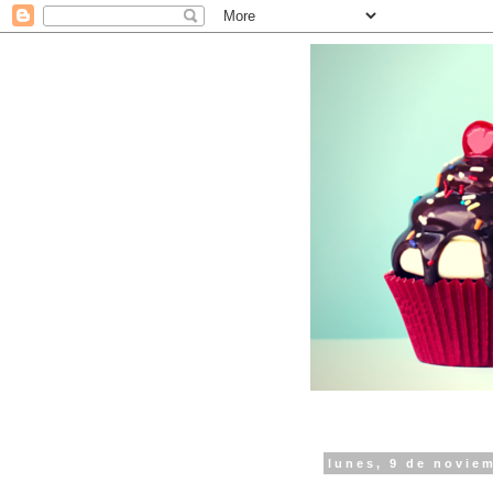
lunes, 9 de novie