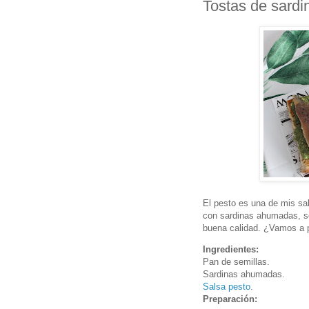
Tostas de sardi
El pesto es una de mis sa
con sardinas ahumadas, se
buena calidad. ¿Vamos a 
Ingredientes:
Pan de semillas.
Sardinas ahumadas.
Salsa pesto
.
Preparación: