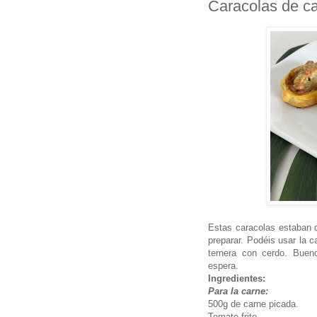
Caracolas de ca
Estas caracolas estaban d
preparar. Podéis usar la 
ternera con cerdo. Buen
espera.
Ingredientes:
Para la carne:
500g de carne picada.
Tomate frito.