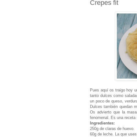
Crepes fit
Pues aquí os traigo hoy 
tanto dulces como salada
un poco de queso, verdur
Dulces también quedan mu
Os advierto que la masa
fenomenal. Es una receta d
Ingredientes:
250g de claras de huevo.
60g de leche. La que uses