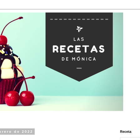
brero de 2022
Receta