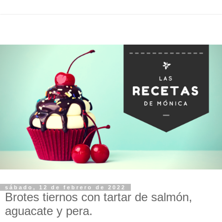
sábado, 12 de febrero de 2022
Brotes tiernos con tartar de salmón,
aguacate y pera.