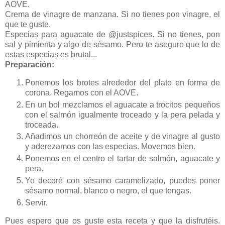
AOVE.
Crema de vinagre de manzana. Si no tienes pon vinagre, el
que te guste.
Especias para aguacate de @justspices. Si no tienes, pon
sal y pimienta y algo de sésamo. Pero te aseguro que lo de
estas especias es brutal...
Preparación:
Ponemos los brotes alrededor del plato en forma de
corona. Regamos con el AOVE.
En un bol mezclamos el aguacate a trocitos pequeños
con el salmón igualmente troceado y la pera pelada y
troceada.
Añadimos un chorreón de aceite y de vinagre al gusto
y aderezamos con las especias. Movemos bien.
Ponemos en el centro el tartar de salmón, aguacate y
pera.
Yo decoré con sésamo caramelizado, puedes poner
sésamo normal, blanco o negro, el que tengas.
Servir.
Pues espero que os guste esta receta y que la disfrutéis.