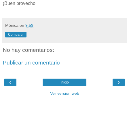
¡Buen provecho!
Mónica
en
9:59
Compartir
No hay comentarios:
Publicar un comentario
‹
›
Inicio
Ver versión web