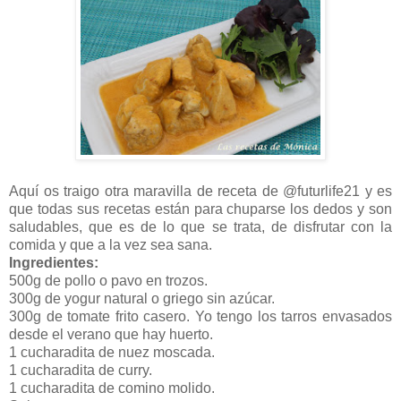
Aquí os traigo otra maravilla de receta de @futurlife21 y es
que todas sus recetas están para chuparse los dedos y son
saludables, que es de lo que se trata, de disfrutar con la
comida y que a la vez sea sana.
Ingredientes:
500g de pollo o pavo en trozos.
300g de yogur natural o griego sin azúcar.
300g de tomate frito casero. Yo tengo los tarros envasados
desde el verano que hay huerto.
1 cucharadita de nuez moscada.
1 cucharadita de curry.
1 cucharadita de comino molido.