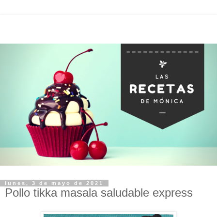
lunes, 3 de mayo de 2021
Pollo tikka masala saludable express