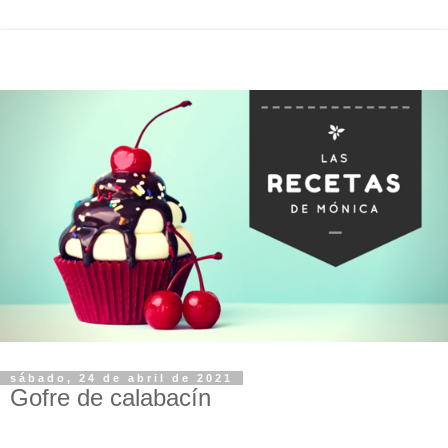
sábado, 24 de abril de 2021
Gofre de calabacín