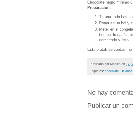
Chocolate negro mínimo 8
Preparación:
Triturar todo hasta
Poner en un bol y e
Meter en el congela
tiempo, lo sacáis 
derritiendo y listo.
Esta brutal, de verdad, no
Publicado por
Mónica
en
17:2
Etiquetas:
chocolate
,
Helados
No hay comenta
Publicar un com