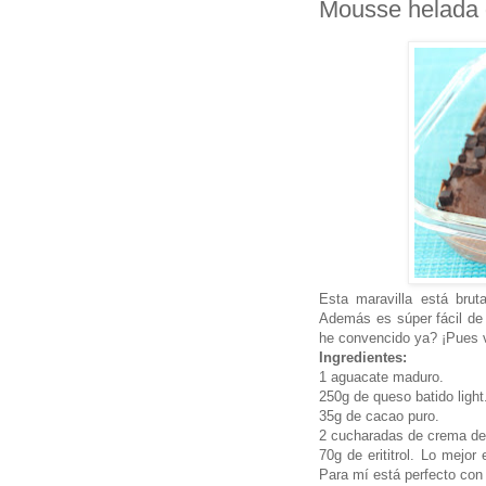
Mousse helada 
Esta maravilla está bru
Además es súper fácil de 
he convencido ya? ¡Pues v
Ingredientes:
1 aguacate maduro.
250g de queso batido light
35g de cacao puro.
2 cucharadas de crema de
70g de erititrol. Lo mejo
Para mí está perfecto con