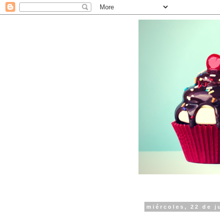
miércoles, 22 de j