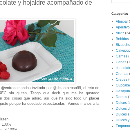
olate y hojaldre acompañado de
Categorias
Almíbar
Aperitivo
Arroz
(34
Bebidas
Bizcoch
Cakepop
Carnes
(
Cenas
(
chocolat
Cremas
Crepes
(
Cupcake
de @entrecomandas invitada por @delantalrosa99, el reto de
Desayun
aREC sin gluten. Tengo que decir que me ha gustado
Donuts
(
on dos cosas que adoro, así que ha sido todo un placer
Dulces á
 guste porque ha quedado espectacular. ¡Vamos manos a la
Dulces d
Dulces s
luten.
Dulces y
al 100%
Empana
as al 100%