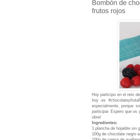
Bombón de choc
frutos rojos
Hoy participo en el reto 
hoy es #chocolateyfrut
especialmente, porque s
participar. Espero que os
obra!
Ingredientes:
1 plancha de hojaldre sin g
100g de chocolate negro 
100g de crema de avellan