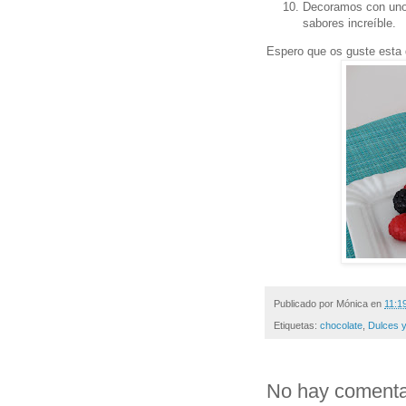
Decoramos con unos
sabores increíble.
Espero que os guste esta d
Publicado por
Mónica
en
11:1
Etiquetas:
chocolate
,
Dulces y
No hay comenta