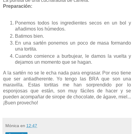
La puntita de una cucharadita de canela.
Preparación:
Ponemos todos los ingredientes secos en un bol y
añadimos los húmedos.
Batimos bien.
En una sartén ponemos un poco de masa formando
una tortita.
Cuando comience a burbujear, le damos la vuelta y
dejamos un momento que se hagan.
A la sartén no se le echa nada para engrasar. Por eso tiene
que ser antiadherente. Yo tengo las BRA que son una
maravilla. Estas tortitas me han sorprendido por lo
esponjosas que están, son muy fáciles de hacer y se
pueden acompañar de sirope de chocolate, de ágave, miel...
¡Buen provecho!
Mónica
en
12:47