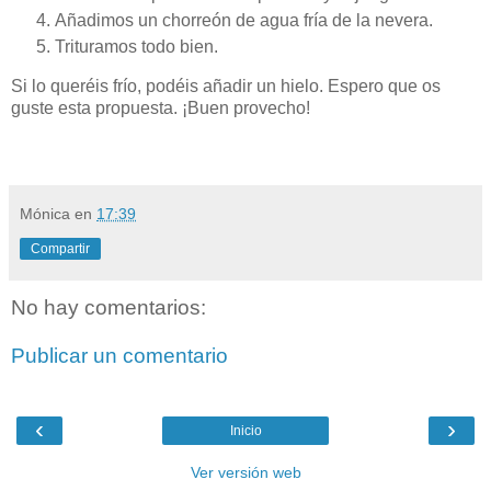
Añadimos un chorreón de agua fría de la nevera.
Trituramos todo bien.
Si lo queréis frío, podéis añadir un hielo. Espero que os
guste esta propuesta. ¡Buen provecho!
Mónica
en
17:39
Compartir
No hay comentarios:
Publicar un comentario
‹
›
Inicio
Ver versión web