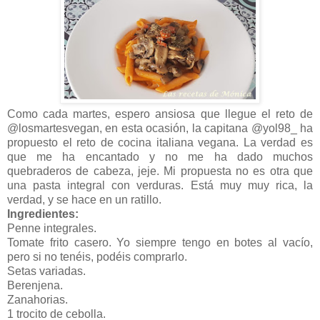
Como cada martes, espero ansiosa que llegue el reto de
@losmartesvegan, en esta ocasión, la capitana @yol98_ ha
propuesto el reto de cocina italiana vegana. La verdad es
que me ha encantado y no me ha dado muchos
quebraderos de cabeza, jeje. Mi propuesta no es otra que
una pasta integral con verduras. Está muy muy rica, la
verdad, y se hace en un ratillo.
Ingredientes:
Penne integrales.
Tomate frito casero. Yo siempre tengo en botes al vacío,
pero si no tenéis, podéis comprarlo.
Setas variadas.
Berenjena.
Zanahorias.
1 trocito de cebolla.