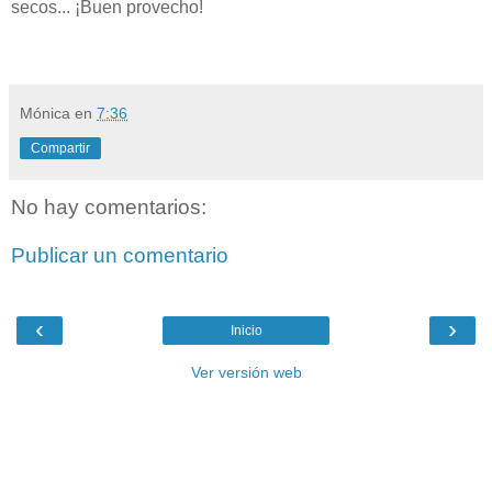
secos... ¡Buen provecho!
Mónica
en
7:36
Compartir
No hay comentarios:
Publicar un comentario
‹
›
Inicio
Ver versión web