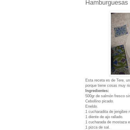
Hamburguesas 
Esta receta es de Tere, un
porque tiene cosas muy ri
Ingredientes:
500gr de salmón fresco sin
Cebollino picado.
Eneldo.
1 cucharadita de jengibre r
1 diente de ajo rallado.
1 cucharada de mostaza e
1 pizca de sal.