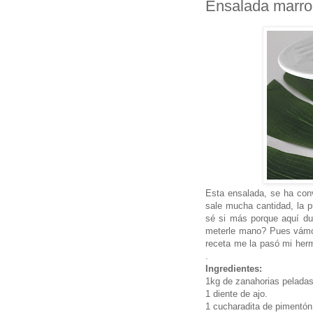
Ensalada marro
Esta ensalada, se ha conv
sale mucha cantidad, la 
sé si más porque aquí du
meterle mano? Pues vámono
receta me la pasó mi her
.
Ingredientes:
1kg de zanahorias peladas
1 diente de ajo.
1 cucharadita de pimentón