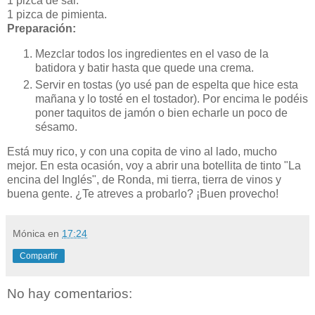
1 pizca de sal.
1 pizca de pimienta.
Preparación:
Mezclar todos los ingredientes en el vaso de la
batidora y batir hasta que quede una crema.
Servir en tostas (yo usé pan de espelta que hice esta
mañana y lo tosté en el tostador). Por encima le podéis
poner taquitos de jamón o bien echarle un poco de
sésamo.
Está muy rico, y con una copita de vino al lado, mucho
mejor. En esta ocasión, voy a abrir una botellita de tinto "La
encina del Inglés", de Ronda, mi tierra, tierra de vinos y
buena gente. ¿Te atreves a probarlo? ¡Buen provecho!
Mónica
en
17:24
Compartir
No hay comentarios: