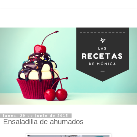
lunes, 29 de junio de 2015
Ensaladilla de ahumados