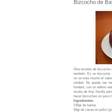
Bizcocho de Bay
Otra recetita de bizcocho
también. Es un bizcocho 
no se nota mucho el sabor
verdad. No queda tan ti
fondant, con un relleno ad
receta de Ana Sevilla per
hacer bizcochos en poco t
Ingredientes:
230gr de harina.
50gr de cacao en polvo (yo