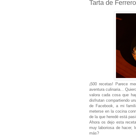
Tarta de Ferrer
¡500 recetas! Parece m
aventura culinaria... Quie
valora cada cosa que hag
disfrutan compartiendo u
de Facebook, a mi famili
meterse en la cocina con
de la que heredé está pas
Ahora os dejo esta recet
muy laboriosa de hacer, 
más?