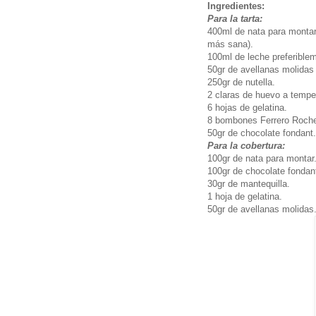
Ingredientes:
Para la tarta:
400ml de nata para monta
más sana).
100ml de leche preferiblem
50gr de avellanas molidas
250gr de nutella.
2 claras de huevo a tempe
6 hojas de gelatina.
8 bombones Ferrero Roche
50gr de chocolate fondant.
Para la cobertura:
100gr de nata para montar
100gr de chocolate fondan
30gr de mantequilla.
1 hoja de gelatina.
50gr de avellanas molidas