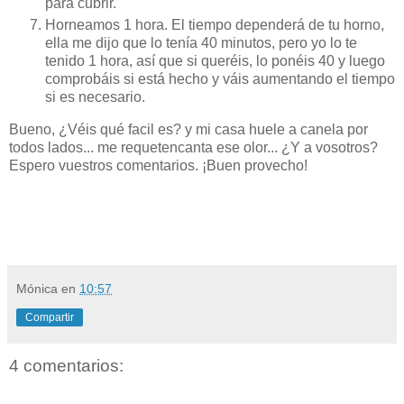
para cubrir.
Horneamos 1 hora. El tiempo dependerá de tu horno,
ella me dijo que lo tenía 40 minutos, pero yo lo te
tenido 1 hora, así que si queréis, lo ponéis 40 y luego
comprobáis si está hecho y váis aumentando el tiempo
si es necesario.
Bueno, ¿Véis qué facil es? y mi casa huele a canela por
todos lados... me requetencanta ese olor... ¿Y a vosotros?
Espero vuestros comentarios. ¡Buen provecho!
Mónica
en
10:57
Compartir
4 comentarios: