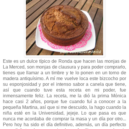
Este es un dulce típico de Ronda que hacen las monjas de
La Merced, son monjas de clausura y para poder comprarlo,
tienes que llamar a un timbre y te lo ponen en un torno de
madera antiquísimo. A mí me vuelve loca este bizcocho por
su esponjosidad y por el intenso sabor a canela que tiene,
así que cuando tuve esta receta en mi poder, fue
inmensamente feliz. La receta, me la dió la prima Mónica
hace casi 2 años, porque fue cuando fuí a conocer a la
pequeña Martina, así que si me descuido, la hago cuando la
niña esté en la Universidad, jejeje. Lo que pasa es que
nunca me acordaba de comprar la masa y un día por otro...
Pero hoy ha sido el día definitivo, además, un día perfecto