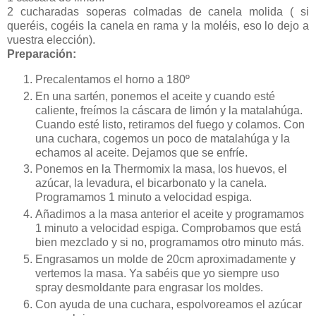
2 cucharadas soperas colmadas de canela molida ( si
queréis, cogéis la canela en rama y la moléis, eso lo dejo a
vuestra elección).
Preparación:
Precalentamos el horno a 180º
En una sartén, ponemos el aceite y cuando esté
caliente, freímos la cáscara de limón y la matalahúga.
Cuando esté listo, retiramos del fuego y colamos. Con
una cuchara, cogemos un poco de matalahúga y la
echamos al aceite. Dejamos que se enfríe.
Ponemos en la Thermomix la masa, los huevos, el
azúcar, la levadura, el bicarbonato y la canela.
Programamos 1 minuto a velocidad espiga.
Añadimos a la masa anterior el aceite y programamos
1 minuto a velocidad espiga. Comprobamos que está
bien mezclado y si no, programamos otro minuto más.
Engrasamos un molde de 20cm aproximadamente y
vertemos la masa. Ya sabéis que yo siempre uso
spray desmoldante para engrasar los moldes.
Con ayuda de una cuchara, espolvoreamos el azúcar