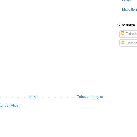
Morcilla 
Subcribirse
Entrad
Coment
Inicio
Entrada antigua
arios (Atom)