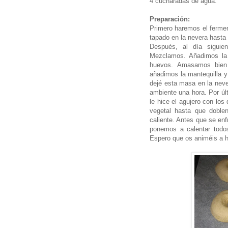
4 cucharadas de agua.
Preparación:
Primero haremos el fermen
tapado en la nevera hasta 
Después, al día siguien
Mezclamos. Añadimos la l
huevos. Amasamos bien 
añadimos la mantequilla y
dejé esta masa en la neve
ambiente una hora. Por úl
le hice el agujero con lo
vegetal hasta que doble
caliente. Antes que se enf
ponemos a calentar todos
Espero que os animéis a h