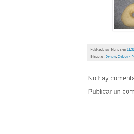
Publicado por
Mónica
en
11:3
Etiquetas:
Donuts
,
Dulces y P
No hay comenta
Publicar un com