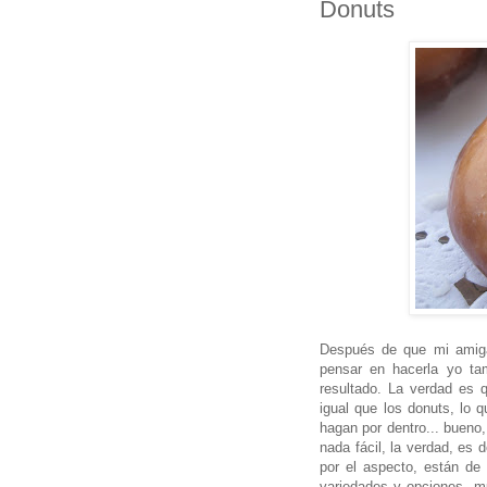
Donuts
Después de que mi amiga
pensar en hacerla yo t
resultado. La verdad es 
igual que los donuts, lo
hagan por dentro... bueno,
nada fácil, la verdad, es 
por el aspecto, están de
variedades y opciones, mu