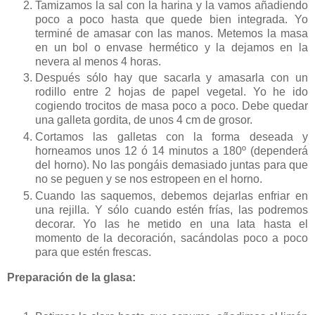
Tamizamos la sal con la harina y la vamos añadiendo
poco a poco hasta que quede bien integrada. Yo
terminé de amasar con las manos. Metemos la masa
en un bol o envase hermético y la dejamos en la
nevera al menos 4 horas.
Después sólo hay que sacarla y amasarla con un
rodillo entre 2 hojas de papel vegetal. Yo he ido
cogiendo trocitos de masa poco a poco. Debe quedar
una galleta gordita, de unos 4 cm de grosor.
Cortamos las galletas con la forma deseada y
horneamos unos 12 ó 14 minutos a 180º (dependerá
del horno). No las pongáis demasiado juntas para que
no se peguen y se nos estropeen en el horno.
Cuando las saquemos, debemos dejarlas enfriar en
una rejilla. Y sólo cuando estén frías, las podremos
decorar. Yo las he metido en una lata hasta el
momento de la decoración, sacándolas poco a poco
para que estén frescas.
Preparación de la glasa: