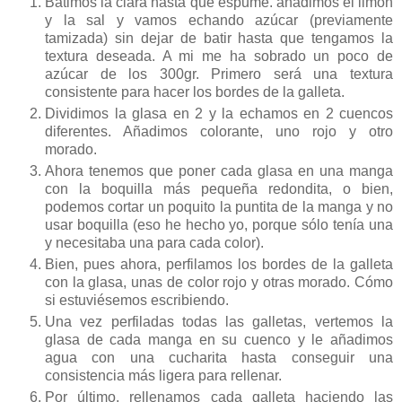
Batimos la clara hasta que espume. añadimos el limón
y la sal y vamos echando azúcar (previamente
tamizada) sin dejar de batir hasta que tengamos la
textura deseada. A mi me ha sobrado un poco de
azúcar de los 300gr. Primero será una textura
consistente para hacer los bordes de la galleta.
Dividimos la glasa en 2 y la echamos en 2 cuencos
diferentes. Añadimos colorante, uno rojo y otro
morado.
Ahora tenemos que poner cada glasa en una manga
con la boquilla más pequeña redondita, o bien,
podemos cortar un poquito la puntita de la manga y no
usar boquilla (eso he hecho yo, porque sólo tenía una
y necesitaba una para cada color).
Bien, pues ahora, perfilamos los bordes de la galleta
con la glasa, unas de color rojo y otras morado. Cómo
si estuviésemos escribiendo.
Una vez perfiladas todas las galletas, vertemos la
glasa de cada manga en su cuenco y le añadimos
agua con una cucharita hasta conseguir una
consistencia más ligera para rellenar.
Por último, rellenamos cada galleta haciendo las