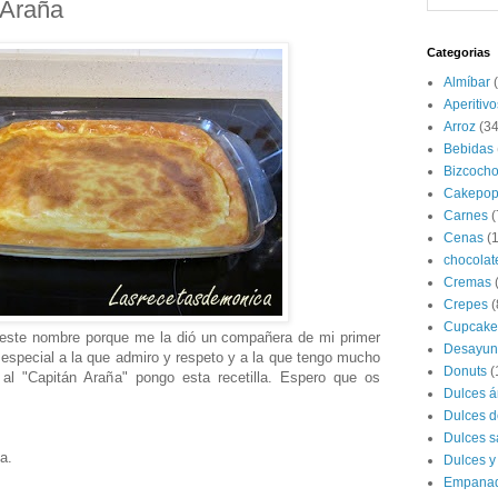
 Araña
Categorias
Almíbar
Aperitivo
Arroz
(34
Bebidas
Bizcoch
Cakepop
Carnes
(
Cenas
(
chocolat
Cremas
Crepes
(
Cupcake
a este nombre porque me la dió un compañera de mi primer
Desayun
especial a la que admiro y respeto y a la que tengo mucho
Donuts
(
al "Capitán Araña" pongo esta recetilla. Espero que os
Dulces á
Dulces d
Dulces s
a.
Dulces y
Empana