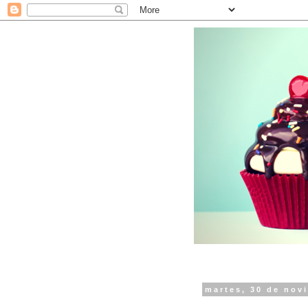
martes, 30 de nov