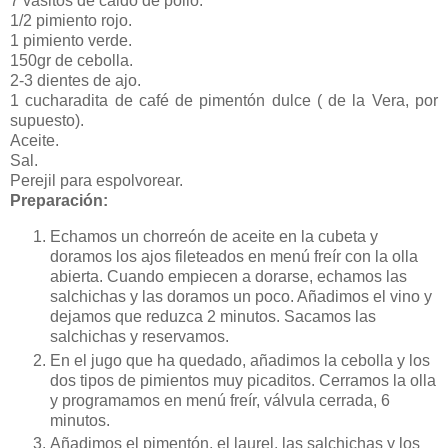
7 vasitos de caldo de pollo.
1/2 pimiento rojo.
1 pimiento verde.
150gr de cebolla.
2-3 dientes de ajo.
1 cucharadita de café de pimentón dulce ( de la Vera, por
supuesto).
Aceite.
Sal.
Perejil para espolvorear.
Preparación:
Echamos un chorreón de aceite en la cubeta y
doramos los ajos fileteados en menú freír con la olla
abierta. Cuando empiecen a dorarse, echamos las
salchichas y las doramos un poco. Añadimos el vino y
dejamos que reduzca 2 minutos. Sacamos las
salchichas y reservamos.
En el jugo que ha quedado, añadimos la cebolla y los
dos tipos de pimientos muy picaditos. Cerramos la olla
y programamos en menú freír, válvula cerrada, 6
minutos.
Añadimos el pimentón, el laurel, las salchichas y los