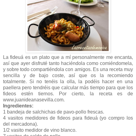
La fideuá es un plato que a mí personalmente me encanta,
así que ayer disfruté tanto haciéndola como comiéndomela,
y sobre todo compartiéndola con amigos. Es una receta muy
sencilla y de bajo coste, así que os la recomiendo
totalmente. Si no tenéis la olla, la podéis hacer en una
paellera pero tendréis que calcular más tiempo para que los
fideos estén tiernos. Por cierto, la receta es de
www.juanideanasevilla.com.
Ingredientes:
1 bandeja de salchichas de pavo-pollo frescas.
4 vasitos medidores de fideos para fideuá (yo compro los
del mercadona).
1/2 vasito medidor de vino blanco.