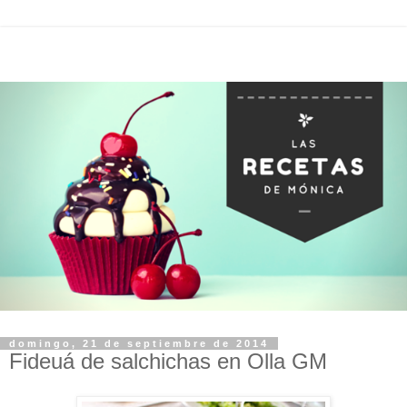
domingo, 21 de septiembre de 2014
Fideuá de salchichas en Olla GM