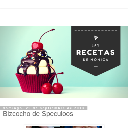
domingo, 29 de septiembre de 2013
Bizcocho de Speculoos