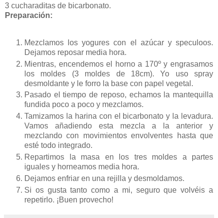
3 cucharaditas de bicarbonato.
Preparación:
Mezclamos los yogures con el azúcar y speculoos.
Dejamos reposar media hora.
Mientras, encendemos el horno a 170º y engrasamos
los moldes (3 moldes de 18cm). Yo uso spray
desmoldante y le forro la base con papel vegetal.
Pasado el tiempo de reposo, echamos la mantequilla
fundida poco a poco y mezclamos.
Tamizamos la harina con el bicarbonato y la levadura.
Vamos añadiendo esta mezcla a la anterior y
mezclando con movimientos envolventes hasta que
esté todo integrado.
Repartimos la masa en los tres moldes a partes
iguales y horneamos media hora.
Dejamos enfriar en una rejilla y desmoldamos.
Si os gusta tanto como a mi, seguro que volvéis a
repetirlo. ¡Buen provecho!