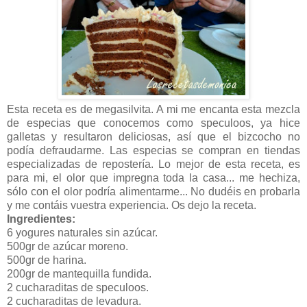
Esta receta es de megasilvita. A mi me encanta esta mezcla
de especias que conocemos como speculoos, ya hice
galletas y resultaron deliciosas, así que el bizcocho no
podía defraudarme. Las especias se compran en tiendas
especializadas de repostería. Lo mejor de esta receta, es
para mi, el olor que impregna toda la casa... me hechiza,
sólo con el olor podría alimentarme... No dudéis en probarla
y me contáis vuestra experiencia. Os dejo la receta.
Ingredientes:
6 yogures naturales sin azúcar.
500gr de azúcar moreno.
500gr de harina.
200gr de mantequilla fundida.
2 cucharaditas de speculoos.
2 cucharaditas de levadura.