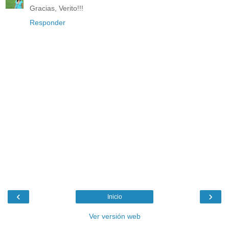
Gracias, Verito!!!
Responder
‹
›
Inicio
Ver versión web