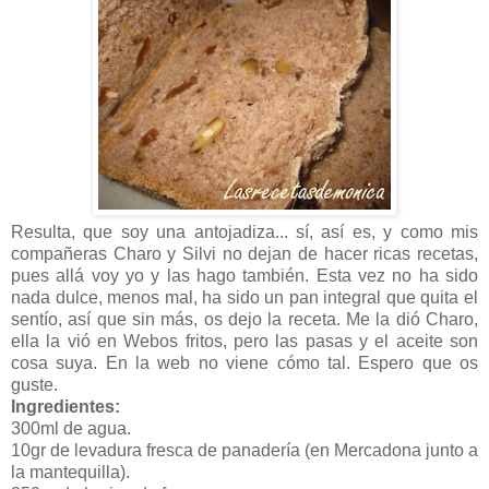
Resulta, que soy una antojadiza... sí, así es, y como mis
compañeras Charo y Silvi no dejan de hacer ricas recetas,
pues allá voy yo y las hago también. Esta vez no ha sido
nada dulce, menos mal, ha sido un pan integral que quita el
sentío, así que sin más, os dejo la receta. Me la dió Charo,
ella la vió en Webos fritos, pero las pasas y el aceite son
cosa suya. En la web no viene cómo tal. Espero que os
guste.
Ingredientes:
300ml de agua.
10gr de levadura fresca de panadería (en Mercadona junto a
la mantequilla).