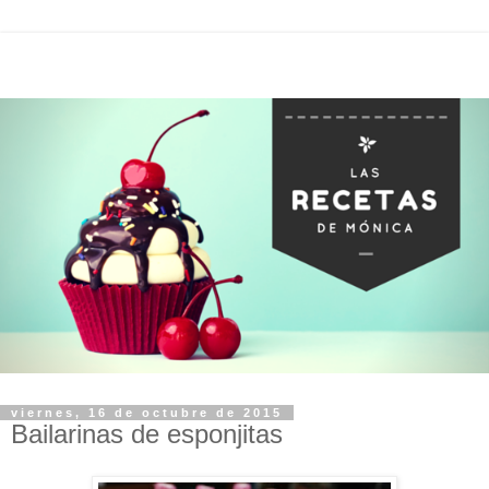
viernes, 16 de octubre de 2015
Bailarinas de esponjitas